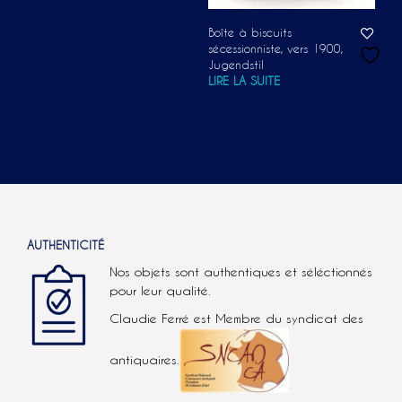
Boîte à biscuits
sécessionniste, vers 1900,
Jugendstil
LIRE LA SUITE
AUTHENTICITÉ
Nos objets sont authentiques et séléctionnés
pour leur qualité.
Claudie Ferré est Membre du syndicat des
antiquaires.