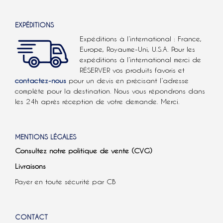
EXPÉDITIONS
Expéditions à l’international : France,
Europe, Royaume-Uni, U.S.A.
Pour les
expéditions à l’international
merci de
RÉSERVER vos produits favoris et
contactez-nous
pour un devis en précisant l’adresse
complète pour la destination. Nous vous répondrons dans
les 24h après réception de votre demande. Merci.
MENTIONS LÉGALES
Consultez notre politique de vente (CVG)
Livraisons
Payer en toute sécurité par CB
CONTACT