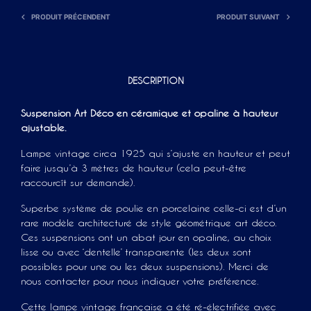
PRODUIT PRÉCENDENT
PRODUIT SUIVANT
DESCRIPTION
Suspension Art Déco en céramique et opaline à hauteur
ajustable.
Lampe vintage circa 1925 qui s’ajuste en hauteur et peut
faire jusqu’à 3 mètres de hauteur (cela peut-être
raccourcît sur demande).
Superbe système de poulie en porcelaine celle-ci est d’un
rare modèle architecturé de style géométrique art déco.
Ces suspensions ont un abat jour en opaline, au choix
lisse ou avec ‘dentelle’ transparente (les deux sont
possibles pour une ou les deux suspensions). Merci de
nous contacter pour nous indiquer votre préférence.
Cette lampe vintage française a été ré-électrifiée avec