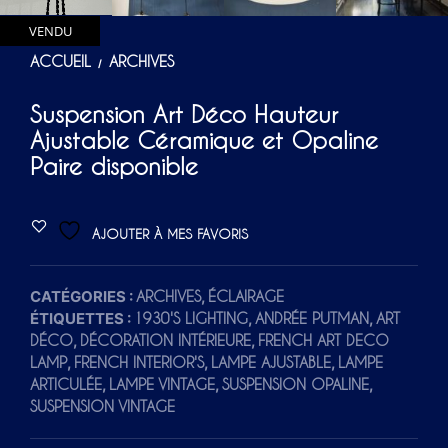
VENDU
ACCUEIL
ARCHIVES
/
Suspension Art Déco Hauteur
Ajustable Céramique et Opaline
Paire disponible
AJOUTER À MES FAVORIS
CATÉGORIES :
,
ARCHIVES
ÉCLAIRAGE
ÉTIQUETTES :
,
,
1930'S LIGHTING
ANDRÉE PUTMAN
ART
,
,
DÉCO
DÉCORATION INTÉRIEURE
FRENCH ART DECO
,
,
,
LAMP
FRENCH INTERIOR'S
LAMPE AJUSTABLE
LAMPE
,
,
,
ARTICULÉE
LAMPE VINTAGE
SUSPENSION OPALINE
SUSPENSION VINTAGE