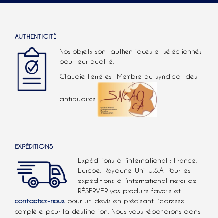
AUTHENTICITÉ
Nos objets sont authentiques et séléctionnés
pour leur qualité.
Claudie Ferré est Membre du syndicat des
antiquaires.
EXPÉDITIONS
Expéditions à l’international : France,
Europe, Royaume-Uni, U.S.A.
Pour les
expéditions à l’international
merci de
RÉSERVER vos produits favoris et
contactez-nous
pour un devis en précisant l’adresse
complète pour la destination. Nous vous répondrons dans