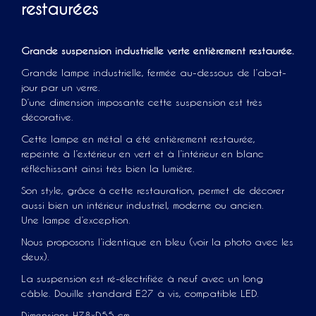
restaurées
Grande suspension industrielle verte entièrement restaurée.
Grande lampe industrielle, fermée au-dessous de l’abat-
jour par un verre.
D’une dimension imposante cette suspension est très
décorative.
Cette lampe en métal a été entièrement restaurée,
repeinte à l’extérieur en vert et à l’intérieur en blanc
réfléchissant ainsi très bien la lumière.
Son style, grâce à cette restauration, permet de décorer
aussi bien un intérieur industriel, moderne ou ancien.
Une lampe d’exception.
Nous proposons l’identique en bleu (voir la photo avec les
deux).
La suspension est ré-électrifiée à neuf avec un long
câble. Douille standard E27 à vis, compatible LED.
Dimensions H78xD55 cm.