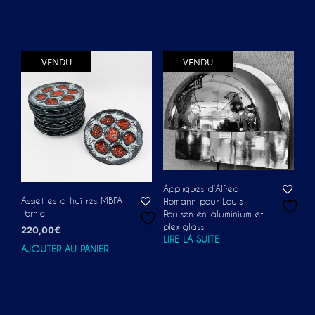
VENDU
VENDU
Appliques d’Alfred
Assiettes à huîtres MBFA
Homann pour Louis
Pornic
Poulsen en aluminium et
plexiglass
220,00
€
LIRE LA SUITE
AJOUTER AU PANIER