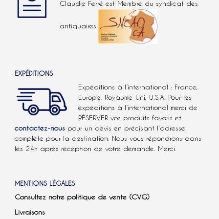
Claudie Ferré est Membre du syndicat des
antiquaires.
EXPÉDITIONS
Expéditions à l’international : France,
Europe, Royaume-Uni, U.S.A.
Pour les
expéditions à l’international
merci de
RÉSERVER vos produits favoris et
contactez-nous
pour un devis en précisant l’adresse
complète pour la destination. Nous vous répondrons dans
les 24h après réception de votre demande. Merci.
MENTIONS LÉGALES
Consultez notre politique de vente (CVG)
Livraisons