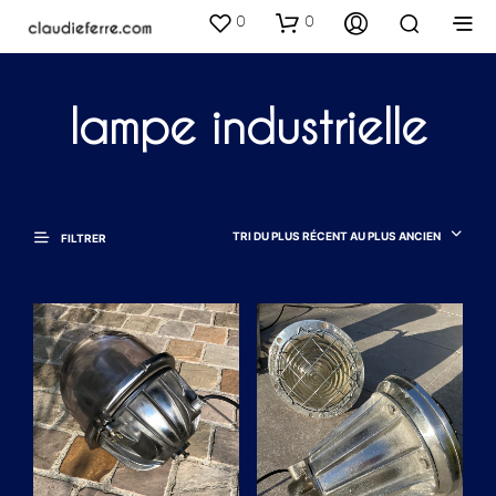
0
0
lampe industrielle
TRI DU PLUS RÉCENT AU PLUS ANCIEN
FILTRER