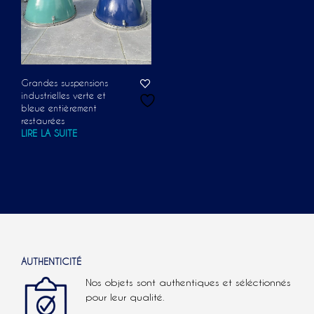
Grandes suspensions
industrielles verte et
bleue entièrement
restaurées
LIRE LA SUITE
AUTHENTICITÉ
Nos objets sont authentiques et séléctionnés
pour leur qualité.