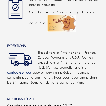
pour leur qualité.
Claudie Ferré est Membre du syndicat des
antiquaires.
EXPÉDITIONS
Expéditions à l’international : France,
Europe, Royaume-Uni, U.S.A.
Pour les
expéditions à l’international
merci de
RÉSERVER vos produits favoris et
contactez-nous
pour un devis en précisant l’adresse
complète pour la destination. Nous vous répondrons dans
les 24h après réception de votre demande. Merci.
MENTIONS LÉGALES
Consultez notre politique de vente (CVG)