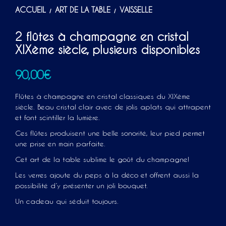
ACCUEIL
ART DE LA TABLE
VAISSELLE
/
/
2 flûtes à champagne en cristal
XIXème siècle, plusieurs disponibles
90,00
€
Flûtes à champagne en cristal classiques du XIXème
siècle. Beau cristal clair avec de jolis aplats qui attrapent
et font scintiller la lumière.
Ces flûtes produisent une belle sonorité, leur pied permet
une prise en main parfaite.
Cet art de la table sublime le goût du champagne!
Les verres ajoute du peps à la déco et offrent aussi la
possibilité d’y présenter un joli bouquet.
Un cadeau qui séduit toujours.