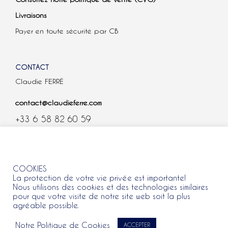
Livraisons
Payer en toute sécurité par CB
CONTACT
Claudie FERRÉ
contact@claudieferre.com
+33 6 58 82 60 59
COOKIES
COOKIES
La protection de votre vie privée est importante!
Nous utilisons des cookies et des technologies similaires
pour que votre visite de notre site web soit la plus
agréable possible.
Tous droits réservés 2021 © Claudie Ferre.
Notre Politique de Cookies
ACCEPTER