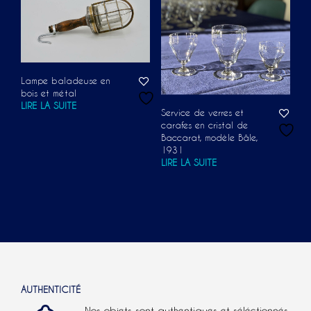
Lampe baladeuse en
bois et métal
LIRE LA SUITE
Service de verres et
carafes en cristal de
Baccarat, modèle Bâle,
1931
LIRE LA SUITE
AUTHENTICITÉ
Nos objets sont authentiques et séléctionnés