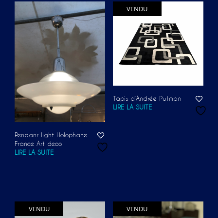
VENDU
Tapis d’Andrée Putman
LIRE LA SUITE
Pendanr light Holophane
France Art deco
LIRE LA SUITE
VENDU
VENDU