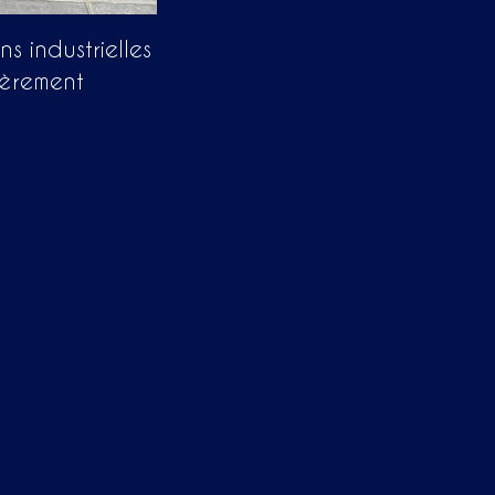
s industrielles
ièrement