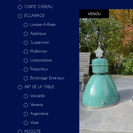
CARTE CADEAU
VENDU
ÉCLAIRAGE
Lampe-À-Poser
Applique
Suspension
Plafonnier
Lampadaire
Projecteur
Éclairage Extérieur
ART DE LA TABLE
Vaisselle
Verrerie
Argenterie
Vase
INSOLITE