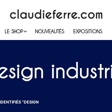
LE SHOP
NOUVEAUTÉS
EXPOSITIONS
esign industri
DENTIFIÉS “DESIGN