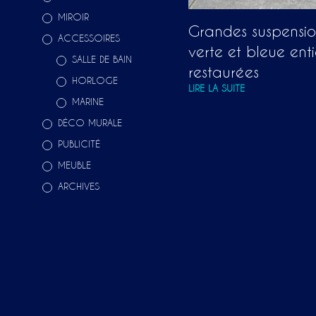
MIROIR
Grandes suspension
ACCESSOIRES
verte et bleue ent
SALLE DE BAIN
restaurées
HORLOGE
LIRE LA SUITE
MARINE
DÉCO MURALE
PUBLICITÉ
MEUBLE
ARCHIVES