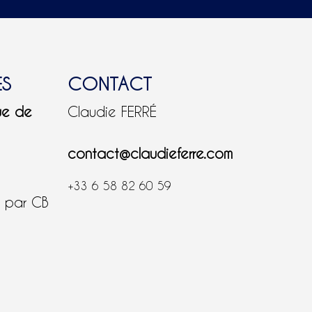
ES
CONTACT
ue de
Claudie FERRÉ
contact@claudieferre.com
+33 6 58 82 60 59
é par CB