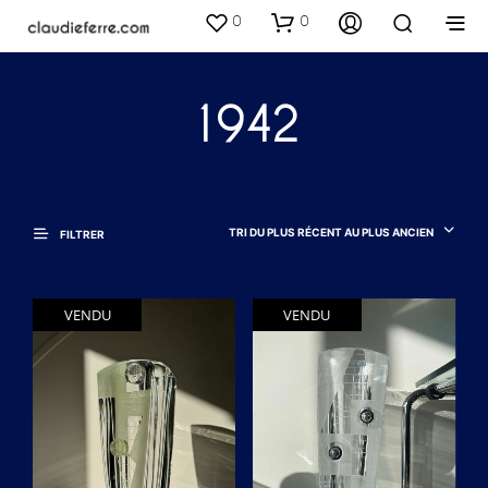
0
0
1942
TRI DU PLUS RÉCENT AU PLUS ANCIEN
FILTRER
VENDU
VENDU