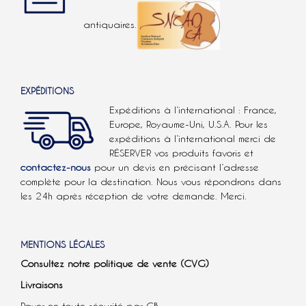
antiquaires.
EXPÉDITIONS
Expéditions à l’international : France,
Europe, Royaume-Uni, U.S.A.
Pour les
expéditions à l’international
merci de
RÉSERVER vos produits favoris et
contactez-nous
pour un devis en précisant l’adresse
complète pour la destination. Nous vous répondrons dans
les 24h après réception de votre demande. Merci.
MENTIONS LÉGALES
Consultez notre politique de vente (CVG)
Livraisons