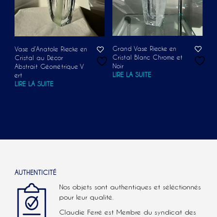
Grand Vase Riecke en
Vase d’Anatole Riecke en
Cristal Blanc Chrome et
Cristal au Décor
Noir
Abstrait Géométrique V
LIRE LA SUITE
ert
LIRE LA SUITE
AUTHENTICITÉ
Nos objets sont authentiques et séléctionnés
pour leur qualité.
Claudie Ferré est Membre du syndicat des