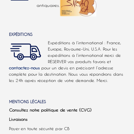
antiquaires.
EXPÉDITIONS
Expéditions à l’international : France,
Europe, Royaume-Uni, U.S.A.
Pour les
expéditions à l’international
merci de
RÉSERVER vos produits favoris et
contactez-nous
pour un devis en précisant l’adresse
complète pour la destination. Nous vous répondrons dans
les 24h après réception de votre demande. Merci.
MENTIONS LÉGALES
Consultez notre politique de vente (CVG)
Livraisons
Payer en toute sécurité par CB