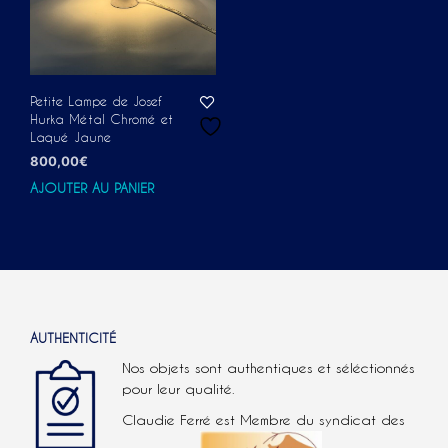
Petite Lampe de Josef
Hurka Métal Chromé et
Laqué Jaune
800,00
€
AJOUTER AU PANIER
AUTHENTICITÉ
Nos objets sont authentiques et séléctionnés
pour leur qualité.
Claudie Ferré est Membre du syndicat des