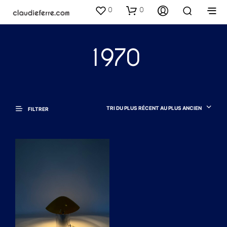
0
0
1970
TRI DU PLUS RÉCENT AU PLUS ANCIEN
FILTRER