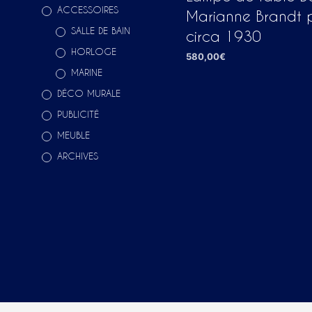
ACCESSOIRES
Marianne Brandt 
SALLE DE BAIN
circa 1930
HORLOGE
580,00
€
MARINE
AJOUTER AU PANIER
DÉCO MURALE
PUBLICITÉ
MEUBLE
ARCHIVES