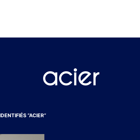
acier
DENTIFIÉS “ACIER”