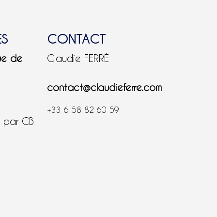
ES
CONTACT
ue de
Claudie FERRÉ
contact@claudieferre.com
+33 6 58 82 60 59
é par CB