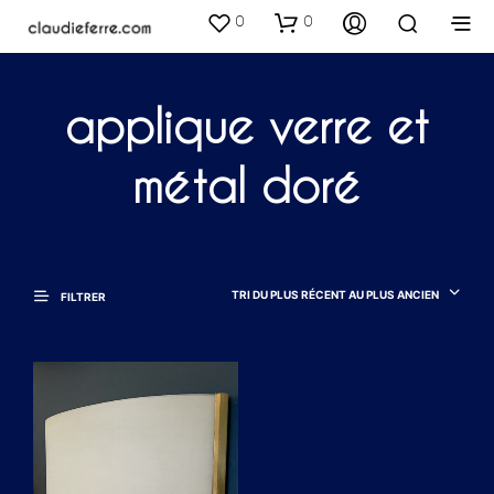
0
0
applique verre et
métal doré
TRI DU PLUS RÉCENT AU PLUS ANCIEN
FILTRER