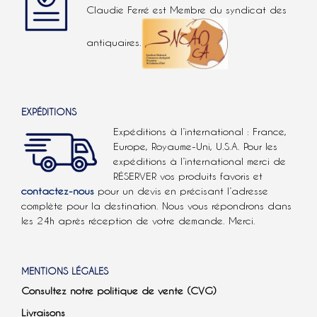
Claudie Ferré est Membre du syndicat des
antiquaires.
EXPÉDITIONS
Expéditions à l’international : France,
Europe, Royaume-Uni, U.S.A.
Pour les
expéditions à l’international
merci de
RÉSERVER vos produits favoris et
contactez-nous
pour un devis en précisant l’adresse
complète pour la destination. Nous vous répondrons dans
les 24h après réception de votre demande. Merci.
MENTIONS LÉGALES
Consultez notre politique de vente (CVG)
Livraisons