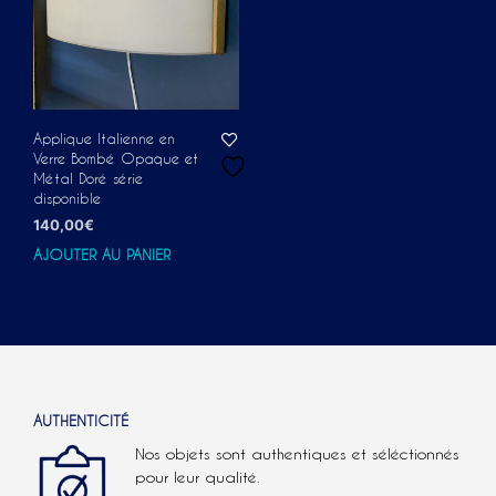
Applique Italienne en
Verre Bombé Opaque et
Métal Doré série
disponible
140,00
€
AJOUTER AU PANIER
AUTHENTICITÉ
Nos objets sont authentiques et séléctionnés
pour leur qualité.