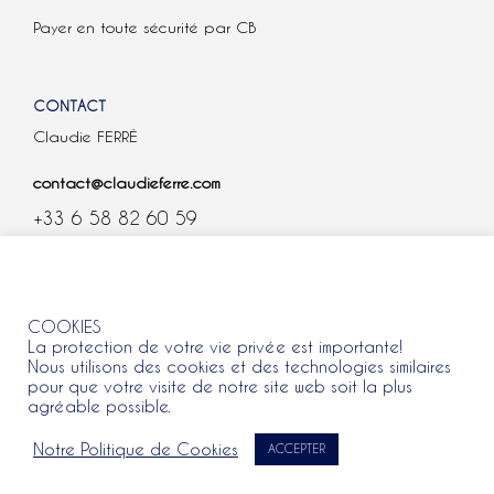
Payer en toute sécurité par CB
CONTACT
Claudie FERRÉ
contact@claudieferre.com
+33 6 58 82 60 59
COOKIES
COOKIES
La protection de votre vie privée est importante!
Nous utilisons des cookies et des technologies similaires
pour que votre visite de notre site web soit la plus
agréable possible.
Tous droits réservés 2021 © Claudie Ferre.
Notre Politique de Cookies
ACCEPTER