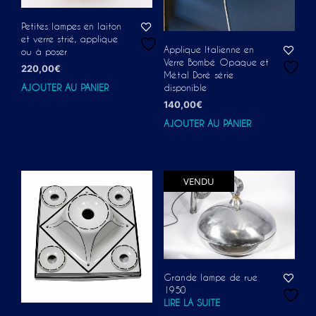
Petites lampes en laiton
et verre strié, applique
Applique Italienne en
ou à poser
Verre Bombé Opaque et
220,00
€
Métal Doré série
disponible
AJOUTER AU PANIER
140,00
€
AJOUTER AU PANIER
VENDU
Grande lampe de rue
1950
LIRE LA SUITE