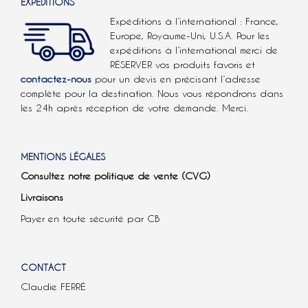
EXPÉDITIONS
Expéditions à l’international : France,
Europe, Royaume-Uni, U.S.A.
Pour les
expéditions à l’international
merci de
RÉSERVER vos produits favoris et
contactez-nous
pour un devis en précisant l’adresse
complète pour la destination. Nous vous répondrons dans
les 24h après réception de votre demande. Merci.
MENTIONS LÉGALES
Consultez notre politique de vente (CVG)
Livraisons
Payer en toute sécurité par CB
CONTACT
Claudie FERRÉ