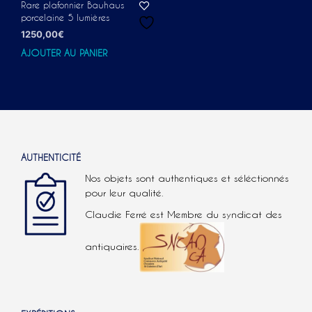
Rare plafonnier Bauhaus
porcelaine 5 lumières
1250,00
€
AJOUTER AU PANIER
AUTHENTICITÉ
Nos objets sont authentiques et séléctionnés
pour leur qualité.
Claudie Ferré est Membre du syndicat des
antiquaires.