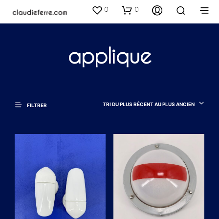
0
0
applique
TRI DU PLUS RÉCENT AU PLUS ANCIEN
FILTRER