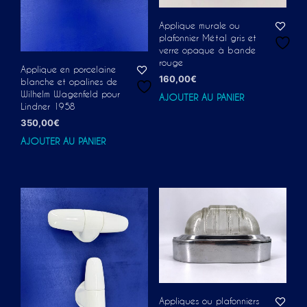
Applique murale ou
plafonnier Métal gris et
verre opaque à bande
rouge
Applique en porcelaine
160,00
€
blanche et opalines de
Wilhelm Wagenfeld pour
AJOUTER AU PANIER
Lindner 1958
350,00
€
AJOUTER AU PANIER
Appliques ou plafonniers