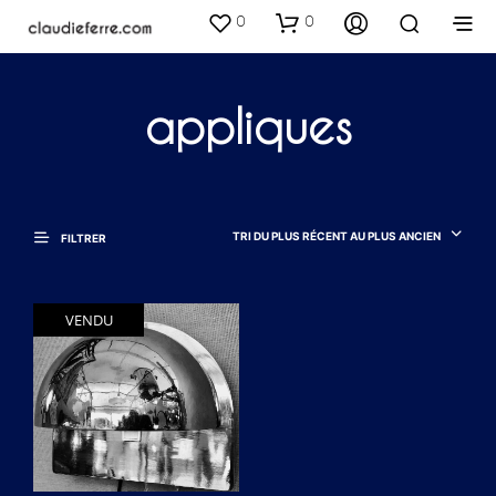
0
0
appliques
TRI DU PLUS RÉCENT AU PLUS ANCIEN
FILTRER
VENDU