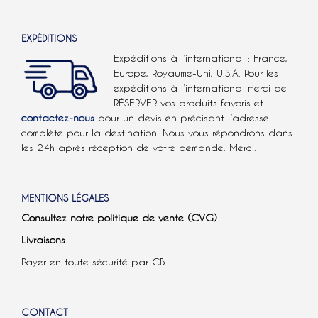
EXPÉDITIONS
Expéditions à l’international : France,
Europe, Royaume-Uni, U.S.A.
Pour les
expéditions à l’international
merci de
RÉSERVER vos produits favoris et
contactez-nous
pour un devis en précisant l’adresse
complète pour la destination. Nous vous répondrons dans
les 24h après réception de votre demande. Merci.
MENTIONS LÉGALES
Consultez notre politique de vente (CVG)
Livraisons
Payer en toute sécurité par CB
CONTACT