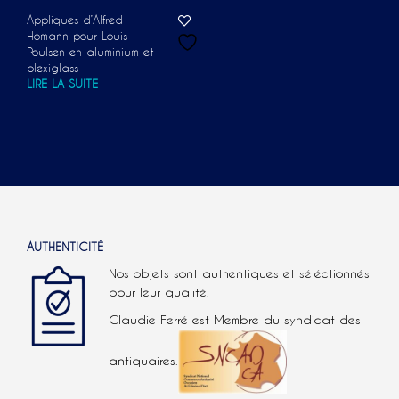
Appliques d’Alfred
Homann pour Louis
Poulsen en aluminium et
plexiglass
LIRE LA SUITE
AUTHENTICITÉ
Nos objets sont authentiques et séléctionnés
pour leur qualité.
Claudie Ferré est Membre du syndicat des
antiquaires.