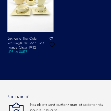
Service à Thé Café
Rectangle de Jean Luce
France Circa 1932
LIRE LA SUITE
AUTHENTICITÉ
Nos objets sont authentiques et séléctionnés
pour leur qualité.