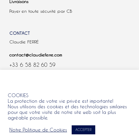
Livraisons
Payer en toute sécurité par CB
CONTACT
Claudie FERRÉ
contact@claudieferre.com
+33 6 58 82 60 59
COOKIES
COOKIES
La protection de votre vie privée est importante!
Nous utilisons des cookies et des technologies similaires
pour que votre visite de notre site web soit la plus
agréable possible.
Tous droits réservés 2021 © Claudie Ferre.
Notre Politique de Cookies
ACCEPTER