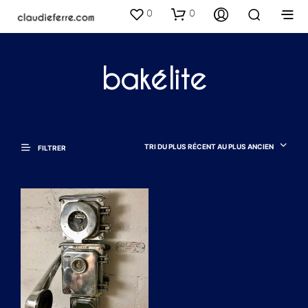
0
0
bakélite
TRI DU PLUS RÉCENT AU PLUS ANCIEN
FILTRER