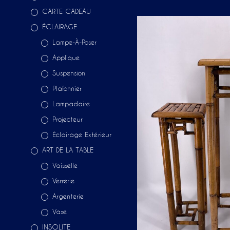
CARTE CADEAU
ÉCLAIRAGE
Lampe-À-Poser
Applique
Suspension
Plafonnier
Lampadaire
Projecteur
Éclairage Extérieur
ART DE LA TABLE
Vaisselle
Verrerie
Argenterie
Vase
INSOLITE