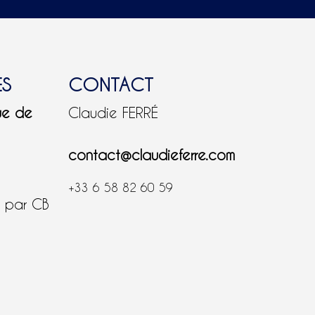
ES
CONTACT
ue de
Claudie FERRÉ
contact@claudieferre.com
+33 6 58 82 60 59
é par CB