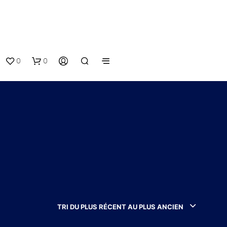
0
0
V
O
T
TRI DU PLUS RÉCENT AU PLUS ANCIEN
R
E