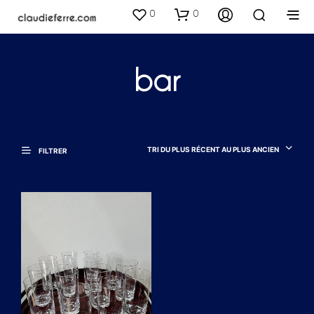
0
0
bar
TRI DU PLUS RÉCENT AU PLUS ANCIEN
FILTRER