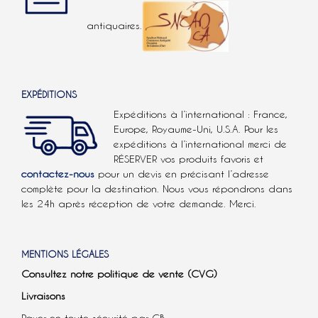
antiquaires.
EXPÉDITIONS
Expéditions à l’international : France,
Europe, Royaume-Uni, U.S.A.
Pour les
expéditions à l’international
merci de
RÉSERVER vos produits favoris et
contactez-nous
pour un devis en précisant l’adresse
complète pour la destination. Nous vous répondrons dans
les 24h après réception de votre demande. Merci.
MENTIONS LÉGALES
Consultez notre politique de vente (CVG)
Livraisons