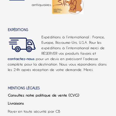
antiquaires.
EXPÉDITIONS
Expéditions à l’international : France,
Europe, Royaume-Uni, U.S.A.
Pour les
expéditions à l’international
merci de
RÉSERVER vos produits favoris et
contactez-nous
pour un devis en précisant l’adresse
complète pour la destination. Nous vous répondrons dans
les 24h après réception de votre demande. Merci.
MENTIONS LÉGALES
Consultez notre politique de vente (CVG)
Livraisons
Payer en toute sécurité par CB