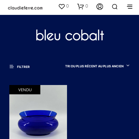
0
0
bleu cobalt
TRI DU PLUS RÉCENT AU PLUS ANCIEN
FILTRER
VENDU