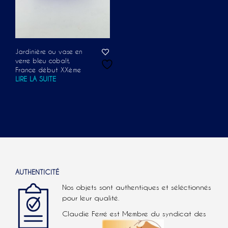
Jardinière ou vase en
verre bleu cobalt,
France début XXème
LIRE LA SUITE
AUTHENTICITÉ
Nos objets sont authentiques et séléctionnés
pour leur qualité.
Claudie Ferré est Membre du syndicat des