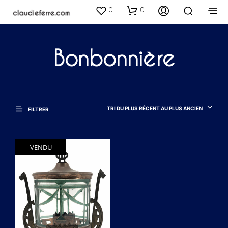
0
0
Bonbonnière
TRI DU PLUS RÉCENT AU PLUS ANCIEN
FILTRER
VENDU