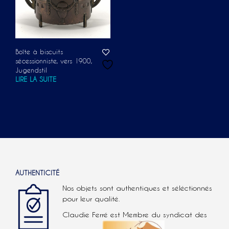
Boîte à biscuits
sécessionniste, vers 1900,
Jugendstil
LIRE LA SUITE
AUTHENTICITÉ
Nos objets sont authentiques et séléctionnés
pour leur qualité.
Claudie Ferré est Membre du syndicat des