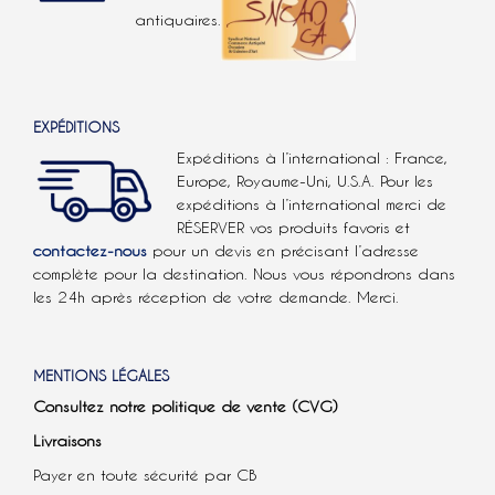
antiquaires.
EXPÉDITIONS
Expéditions à l’international : France,
Europe, Royaume-Uni, U.S.A.
Pour les
expéditions à l’international
merci de
RÉSERVER vos produits favoris et
contactez-nous
pour un devis en précisant l’adresse
complète pour la destination. Nous vous répondrons dans
les 24h après réception de votre demande. Merci.
MENTIONS LÉGALES
Consultez notre politique de vente (CVG)
Livraisons
Payer en toute sécurité par CB