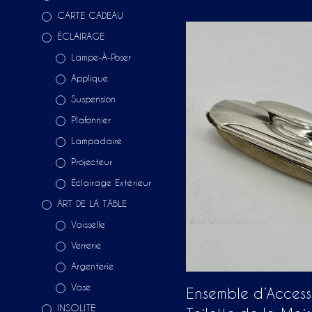
CARTE CADEAU
ÉCLAIRAGE
Lampe-À-Poser
Applique
Suspension
Plafonnier
Lampadaire
Projecteur
Éclairage Extérieur
ART DE LA TABLE
Vaisselle
Verrerie
Argenterie
Vase
Ensemble d’Access
INSOLITE