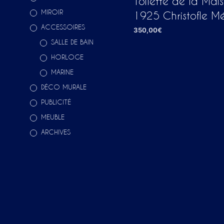
Toilette de la Mai
MIROIR
1925 Christofle M
ACCESSOIRES
350,00
€
SALLE DE BAIN
AJOUTER AU PANIER
HORLOGE
MARINE
DÉCO MURALE
PUBLICITÉ
MEUBLE
ARCHIVES