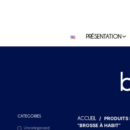
PRÉSENTATION
b
CATEGORIES
/
PRODUITS 
ACCUEIL
“BROSSE À HABIT”
Uncategorized