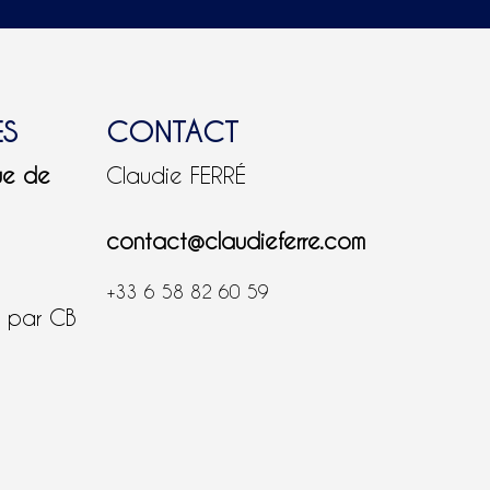
ES
CONTACT
ue de
Claudie FERRÉ
contact@claudieferre.com
+33 6 58 82 60 59
é par CB