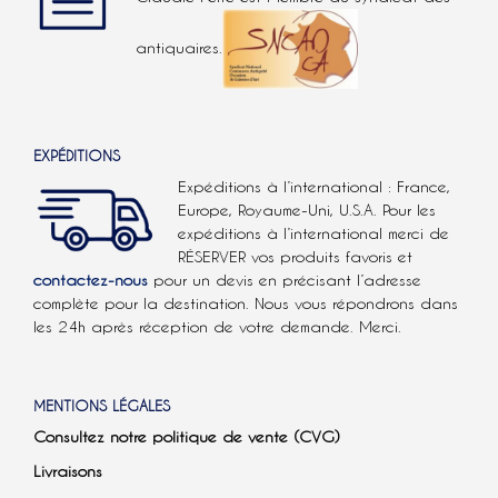
antiquaires.
EXPÉDITIONS
Expéditions à l’international : France,
Europe, Royaume-Uni, U.S.A.
Pour les
expéditions à l’international
merci de
RÉSERVER vos produits favoris et
contactez-nous
pour un devis en précisant l’adresse
complète pour la destination. Nous vous répondrons dans
les 24h après réception de votre demande. Merci.
MENTIONS LÉGALES
Consultez notre politique de vente (CVG)
Livraisons