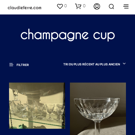
0
0
champagne cup
TRI DU PLUS RÉCENT AU PLUS ANCIEN
FILTRER