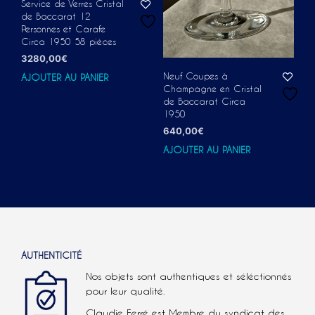
Service de Verres Cristal
de Baccarat 12
Personnes et Carafe
Circa 1950 58 pièces
3280,00
€
Neuf Coupes à
AJOUTER AU PANIER
Champagne en Cristal
de Baccarat Circa
1950
640,00
€
AJOUTER AU PANIER
AUTHENTICITÉ
Nos objets sont authentiques et séléctionnés
pour leur qualité.
Claudie Ferré est Membre du syndicat des