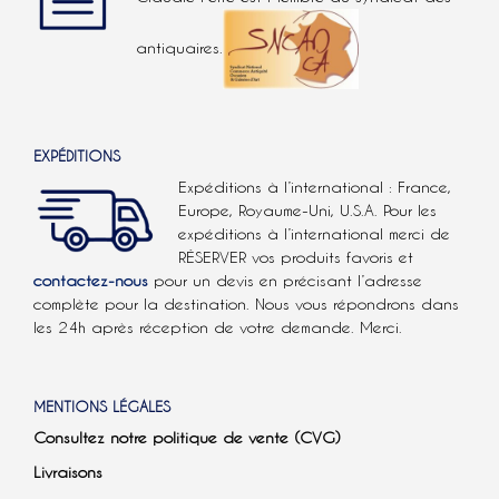
antiquaires.
EXPÉDITIONS
Expéditions à l’international : France,
Europe, Royaume-Uni, U.S.A.
Pour les
expéditions à l’international
merci de
RÉSERVER vos produits favoris et
contactez-nous
pour un devis en précisant l’adresse
complète pour la destination. Nous vous répondrons dans
les 24h après réception de votre demande. Merci.
MENTIONS LÉGALES
Consultez notre politique de vente (CVG)
Livraisons