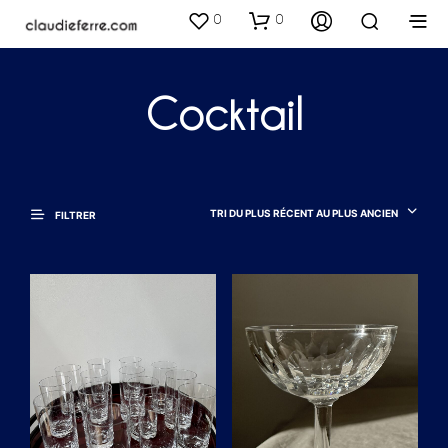
0
0
Cocktail
TRI DU PLUS RÉCENT AU PLUS ANCIEN
FILTRER