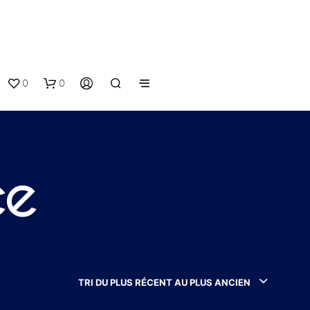
0
0
ce
V
O
T
TRI DU PLUS RÉCENT AU PLUS ANCIEN
R
E