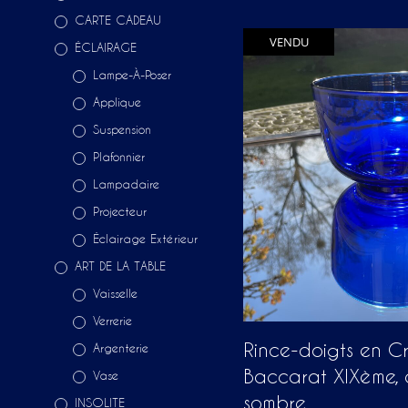
CARTE CADEAU
VENDU
ÉCLAIRAGE
Lampe-À-Poser
Applique
Suspension
Plafonnier
Lampadaire
Projecteur
Éclairage Extérieur
ART DE LA TABLE
Vaisselle
Verrerie
Rince-doigts en Cr
Argenterie
Baccarat XIXème, 
Vase
sombre
INSOLITE