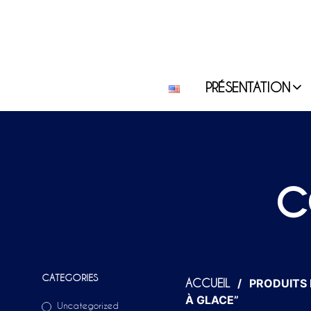
PRÉSENTATION
c
CATEGORIES
/
PRODUITS 
ACCUEIL
À GLACE”
Uncategorized