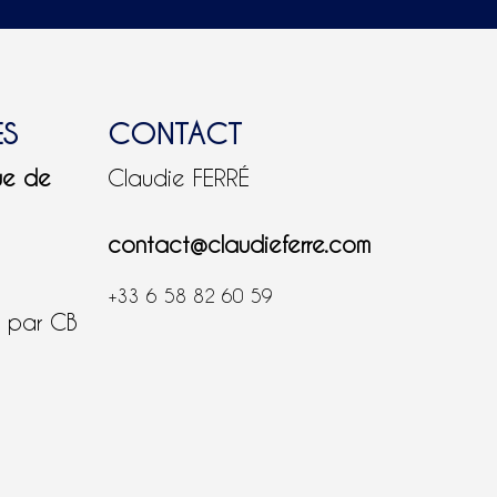
ES
CONTACT
ue de
Claudie FERRÉ
contact@claudieferre.com
+33 6 58 82 60 59
é par CB