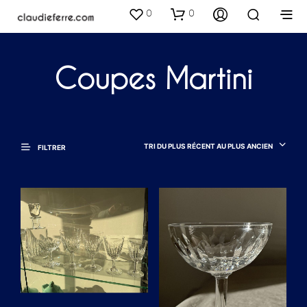
0
0
Coupes Martini
TRI DU PLUS RÉCENT AU PLUS ANCIEN
FILTRER