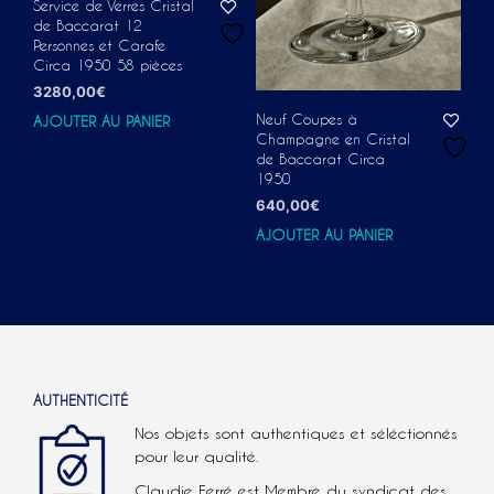
Service de Verres Cristal
de Baccarat 12
Personnes et Carafe
Circa 1950 58 pièces
3280,00
€
Neuf Coupes à
AJOUTER AU PANIER
Champagne en Cristal
de Baccarat Circa
1950
640,00
€
AJOUTER AU PANIER
AUTHENTICITÉ
Nos objets sont authentiques et séléctionnés
pour leur qualité.
Claudie Ferré est Membre du syndicat des