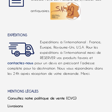
antiquaires.
EXPÉDITIONS
Expéditions à l’international : France,
Europe, Royaume-Uni, U.S.A.
Pour les
expéditions à l’international
merci de
RÉSERVER vos produits favoris et
contactez-nous
pour un devis en précisant l’adresse
complète pour la destination. Nous vous répondrons dans
les 24h après réception de votre demande. Merci.
MENTIONS LÉGALES
Consultez notre politique de vente (CVG)
Livraisons