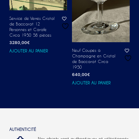
Service de Verres Cristal
de Baccarat 12
Personnes et Carafe
Circa 1950 58 pièces
3280,00
€
Neuf Coupes à
AJOUTER AU PANIER
Champagne en Cristal
de Baccarat Circa
1950
640,00
€
AJOUTER AU PANIER
AUTHENTICITÉ
Nos objets sont authentiques et séléctionnés