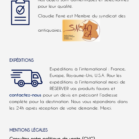
pour leur qualité.
Claudie Ferré est Membre du syndicat des
antiquaires.
EXPÉDITIONS
Expéditions à l’international : France,
Europe, Royaume-Uni, U.S.A.
Pour les
expéditions à l’international
merci de
RÉSERVER vos produits favoris et
contactez-nous
pour un devis en précisant l’adresse
complète pour la destination. Nous vous répondrons dans
les 24h après réception de votre demande. Merci.
MENTIONS LÉGALES
Consultez notre politique de vente (CVG)