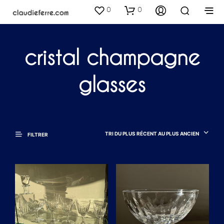
0
0
cristal champagne
glasses
TRI DU PLUS RÉCENT AU PLUS ANCIEN
FILTRER