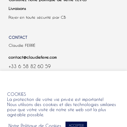
Livraisons
Payer en toute sécurité par CB
CONTACT
Claudie FERRÉ
contact@claudieferre.com
+33 6 58 82 60 59
COOKIES
COOKIES
La protection de votre vie privée est importante!
Nous utilisons des cookies et des technologies similaires
pour que votre visite de notre site web soit la plus
agréable possible.
Tous droits réservés 2021 © Claudie Ferre.
Notre Politique de Cookies
ACCEPTER