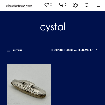
0
0
cystal
TRI DU PLUS RÉCENT AU PLUS ANCIEN
FILTRER