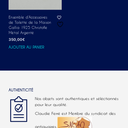
Ensemble d’Accessoires
de Toilette de la Maison
Gallia 1925 Christofle
Métal Argenté
350,00
€
AJOUTER AU PANIER
AUTHENTICITÉ
Nos objets sont authentiques et séléctionnés
pour leur qualité.
Claudie Ferré est Membre du syndicat des
antiquaires.