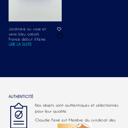
Jardinière ou vase en
verre bleu cobalt,
France début XXème
LIRE LA SUITE
AUTHENTICITÉ
Nos objets sont authentiques et séléctionnés
pour leur qualité.
Claudie Ferré est Membre du syndicat des