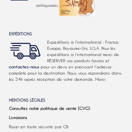
antiquaires.
EXPÉDITIONS
Expéditions à l’international : France,
Europe, Royaume-Uni, U.S.A.
Pour les
expéditions à l’international
merci de
RÉSERVER vos produits favoris et
contactez-nous
pour un devis en précisant l’adresse
complète pour la destination. Nous vous répondrons dans
les 24h après réception de votre demande. Merci.
MENTIONS LÉGALES
Consultez notre politique de vente (CVG)
Livraisons
Payer en toute sécurité par CB