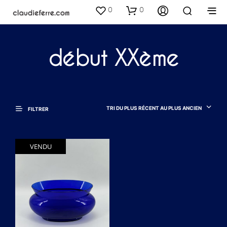
0
0
début XXème
TRI DU PLUS RÉCENT AU PLUS ANCIEN
FILTRER
VENDU