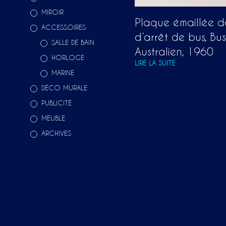
MIROIR
Plaque émaillée d
ACCESSOIRES
d’arrêt de bus, Bu
SALLE DE BAIN
Australien, 1960
HORLOGE
LIRE LA SUITE
MARINE
DÉCO MURALE
PUBLICITÉ
MEUBLE
ARCHIVES