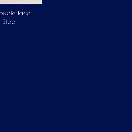
ouble face
s Stop