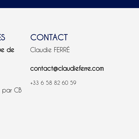
ES
CONTACT
ue de
Claudie FERRÉ
contact@claudieferre.com
+33 6 58 82 60 59
é par CB