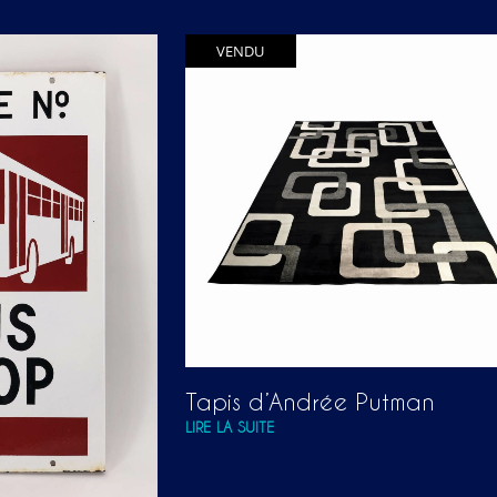
VENDU
Tapis d’Andrée Putman
LIRE LA SUITE