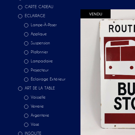
CARTE CADEAU
VENDU
ÉCLAIRAGE
Lampe-À-Poser
Applique
Suspension
Plafonnier
Lampadaire
Projecteur
Éclairage Extérieur
ART DE LA TABLE
Vaisselle
Verrerie
Argenterie
Vase
INSOLITE