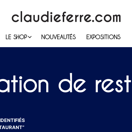
LE SHOP
NOUVEAUTÉS
EXPOSITIONS
tion de res
IDENTIFIÉS
STAURANT”