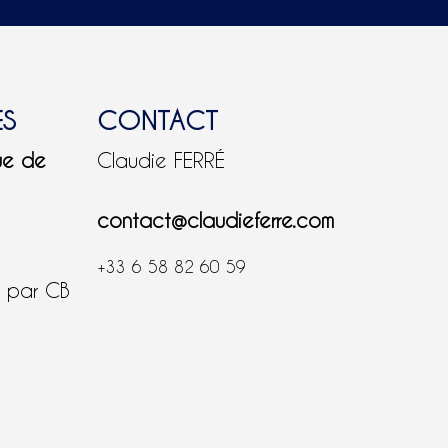
ES
CONTACT
ue de
Claudie FERRÉ
contact@claudieferre.com
+33 6 58 82 60 59
é par CB