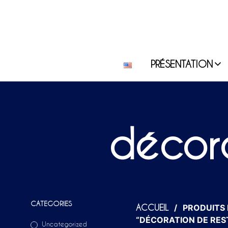
PRÉSENTATION
décora
CATEGORIES
/
PRODUITS 
ACCUEIL
“DÉCORATION DE RE
Uncategorized