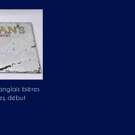
 anglais bières
es, début