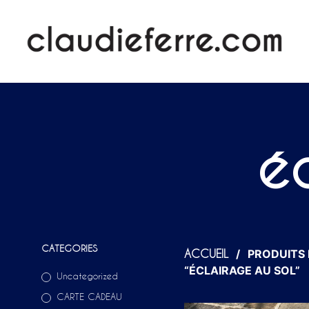
é
CATEGORIES
/
PRODUITS 
ACCUEIL
“ÉCLAIRAGE AU SOL”
Uncategorized
CARTE CADEAU