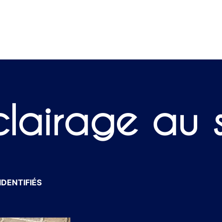
clairage au s
IDENTIFIÉS