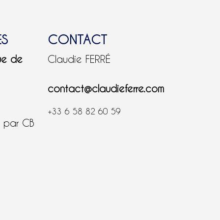
ES
CONTACT
ue de
Claudie FERRÉ
contact@claudieferre.com
+33 6 58 82 60 59
é par CB