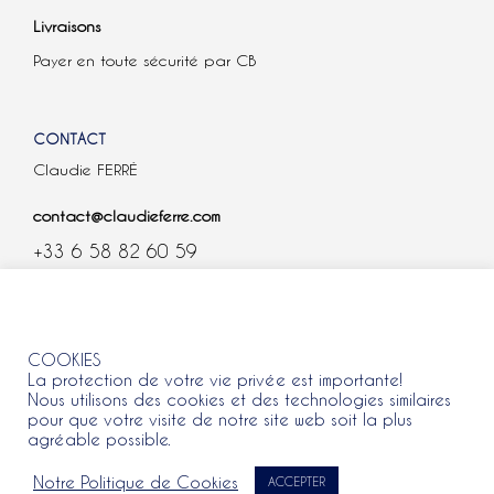
Livraisons
Payer en toute sécurité par CB
CONTACT
Claudie FERRÉ
contact@claudieferre.com
+33 6 58 82 60 59
COOKIES
COOKIES
La protection de votre vie privée est importante!
Nous utilisons des cookies et des technologies similaires
pour que votre visite de notre site web soit la plus
agréable possible.
Tous droits réservés 2021 © Claudie Ferre.
Notre Politique de Cookies
ACCEPTER