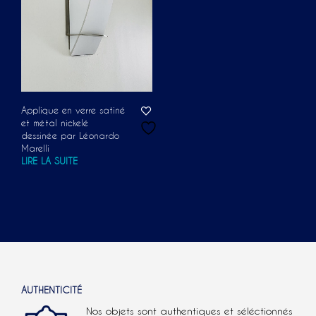
Applique en verre satiné
et métal nickelé
dessinée par Léonardo
Marelli
LIRE LA SUITE
AUTHENTICITÉ
Nos objets sont authentiques et séléctionnés