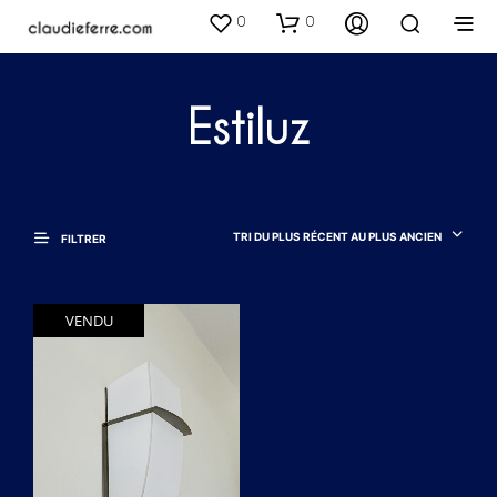
0
0
Estiluz
TRI DU PLUS RÉCENT AU PLUS ANCIEN
FILTRER
VENDU