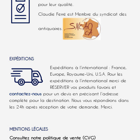
pour leur qualité.
Claudie Ferré est Membre du syndicat des
antiquaires.
EXPÉDITIONS
Expéditions à l’international : France,
Europe, Royaume-Uni, U.S.A.
Pour les
expéditions à l’international
merci de
RÉSERVER vos produits favoris et
contactez-nous
pour un devis en précisant l’adresse
complète pour la destination. Nous vous répondrons dans
les 24h après réception de votre demande. Merci.
MENTIONS LÉGALES
Consultez notre politique de vente (CVG)