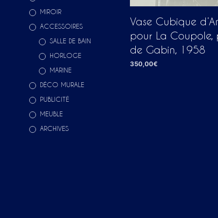
MIROIR
Vase Cubique d’An
ACCESSOIRES
pour La Coupole,
SALLE DE BAIN
de Gabin, 1958
HORLOGE
350,00
€
MARINE
AJOUTER AU PANIER
DÉCO MURALE
PUBLICITÉ
MEUBLE
ARCHIVES