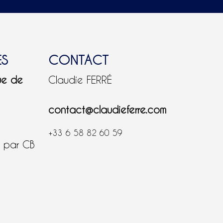
ES
CONTACT
ue de
Claudie FERRÉ
contact@claudieferre.com
+33 6 58 82 60 59
é par CB