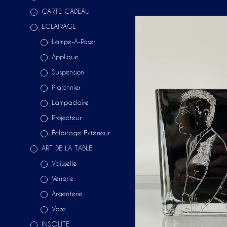
CARTE CADEAU
ÉCLAIRAGE
Lampe-À-Poser
Applique
Suspension
Plafonnier
Lampadaire
Projecteur
Éclairage Extérieur
ART DE LA TABLE
Vaisselle
Verrerie
Argenterie
Vase
INSOLITE