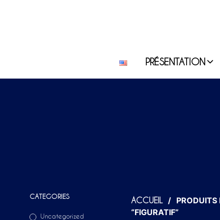
PRÉSENTATION
CATEGORIES
/
PRODUITS 
ACCUEIL
“FIGURATIF”
Uncategorized