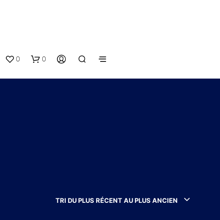
0
0
V
O
T
TRI DU PLUS RÉCENT AU PLUS ANCIEN
R
E