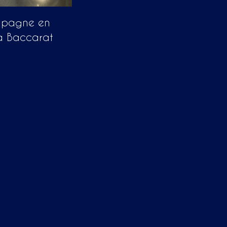
ampagne en
 à Baccarat