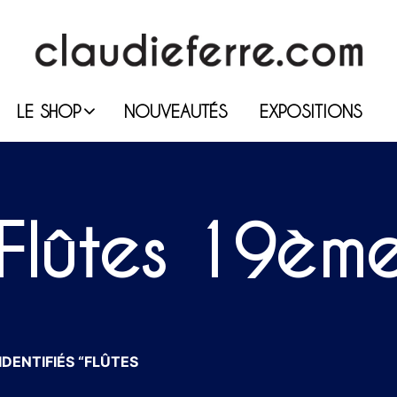
LE SHOP
NOUVEAUTÉS
EXPOSITIONS
Flûtes 19èm
DENTIFIÉS “FLÛTES