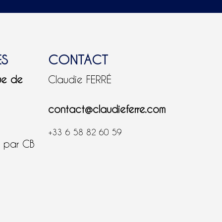
ES
CONTACT
ue de
Claudie FERRÉ
contact@claudieferre.com
+33 6 58 82 60 59
é par CB