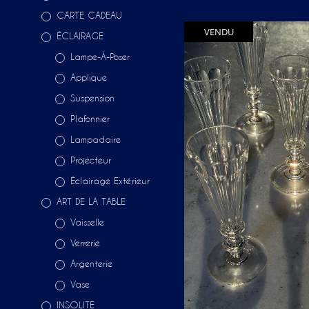
CARTE CADEAU
VENDU
ÉCLAIRAGE
Lampe-À-Poser
Applique
Suspension
Plafonnier
Lampadaire
Projecteur
Éclairage Extérieur
ART DE LA TABLE
Vaisselle
Verrerie
Argenterie
Vase
INSOLITE