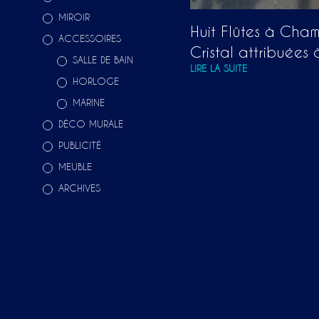
MIROIR
Huit Flûtes à Ch
ACCESSOIRES
Cristal attribuées
SALLE DE BAIN
LIRE LA SUITE
HORLOGE
MARINE
DÉCO MURALE
PUBLICITÉ
MEUBLE
ARCHIVES