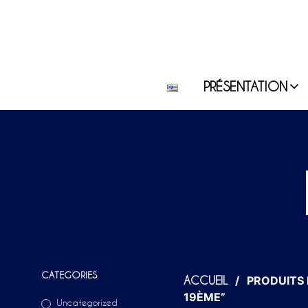
PRÉSENTATION
CATEGORIES
/
PRODUITS I
ACCUEIL
19ÈME”
Uncategorized