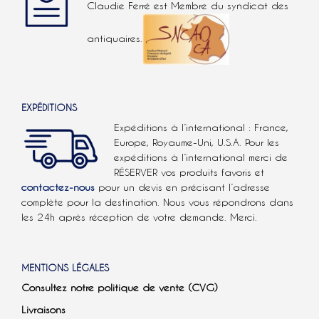
Claudie Ferré est Membre du syndicat des
antiquaires.
EXPÉDITIONS
Expéditions à l’international : France,
Europe, Royaume-Uni, U.S.A.
Pour les
expéditions à l’international
merci de
RÉSERVER vos produits favoris et
contactez-nous
pour un devis en précisant l’adresse
complète pour la destination. Nous vous répondrons dans
les 24h après réception de votre demande. Merci.
MENTIONS LÉGALES
Consultez notre politique de vente (CVG)
Livraisons