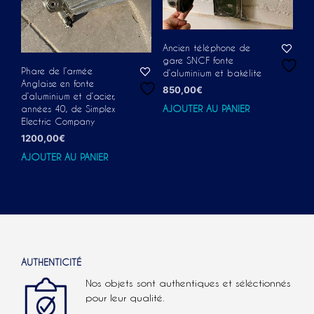
Ancien téléphone de
gare SNCF fonte
Phare de l’armée
d’aluminium et bakélite
Anglaise en fonte
850,00
€
d’aluminium et d’acier,
années 40, de Simplex
AJOUTER AU PANIER
Electric Company
1200,00
€
AJOUTER AU PANIER
AUTHENTICITÉ
Nos objets sont authentiques et séléctionnés
pour leur qualité.