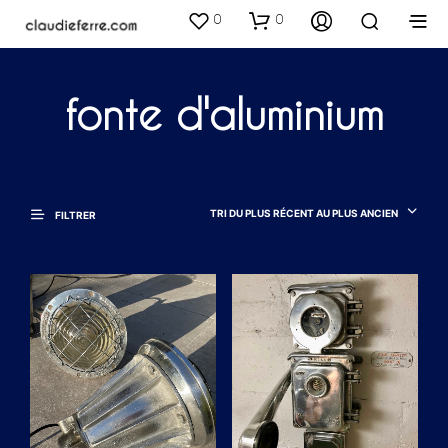
0
0
fonte d'aluminium
TRI DU PLUS RÉCENT AU PLUS ANCIEN
FILTRER