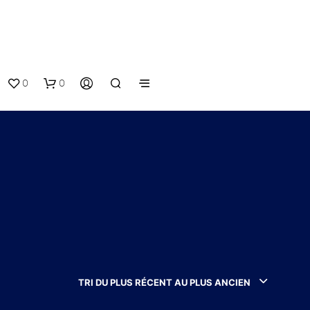
0
0
V
O
T
TRI DU PLUS RÉCENT AU PLUS ANCIEN
R
E