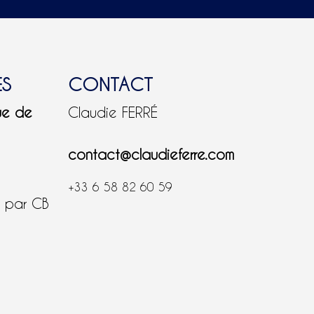
ES
CONTACT
ue de
Claudie FERRÉ
contact@claudieferre.com
+33 6 58 82 60 59
é par CB