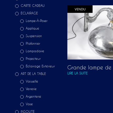
CARTE CADEAU
VENDU
ÉCLAIRAGE
Lampe-À-Poser
Applique
Suspension
Plafonnier
Lampadaire
Projecteur
Éclairage Extérieur
Grande lampe de
LIRE LA SUITE
ART DE LA TABLE
Vaisselle
Verrerie
Argenterie
Vase
INSOLITE