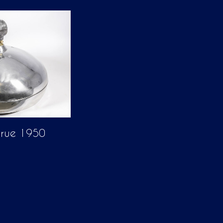
 rue 1950