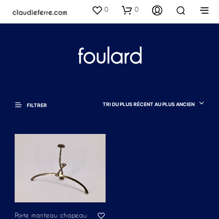
0
0
foulard
TRI DU PLUS RÉCENT AU PLUS ANCIEN
FILTRER
Porte manteau chapeau