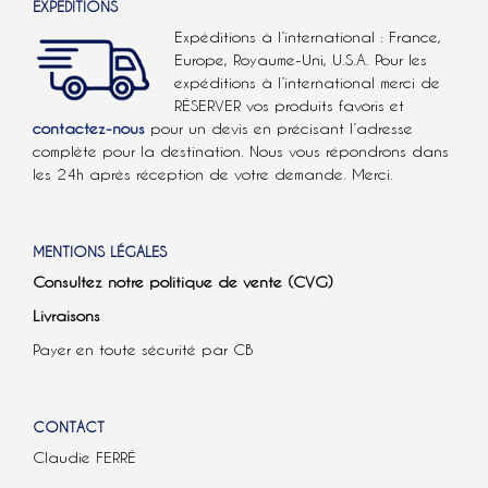
EXPÉDITIONS
Expéditions à l’international : France,
Europe, Royaume-Uni, U.S.A.
Pour les
expéditions à l’international
merci de
RÉSERVER vos produits favoris et
contactez-nous
pour un devis en précisant l’adresse
complète pour la destination. Nous vous répondrons dans
les 24h après réception de votre demande. Merci.
MENTIONS LÉGALES
Consultez notre politique de vente (CVG)
Livraisons
Payer en toute sécurité par CB
CONTACT
Claudie FERRÉ