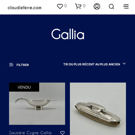
0
0
Gallia
TRI DU PLUS RÉCENT AU PLUS ANCIEN
FILTRER
VENDU
Saucière Cygne Gallia