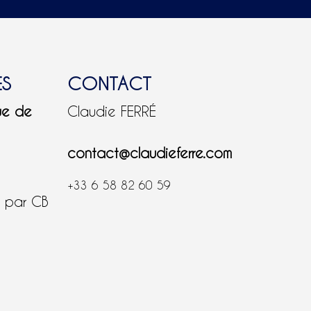
ES
CONTACT
ue de
Claudie FERRÉ
contact@claudieferre.com
+33 6 58 82 60 59
é par CB