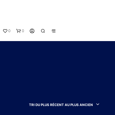
0
0
V
O
T
TRI DU PLUS RÉCENT AU PLUS ANCIEN
R
E