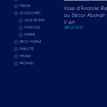
MIROIR
Vase d’Anatole Rie
ACCESSOIRES
au Décor Abstrait
SALLE DE BAIN
V ert
HORLOGE
LIRE LA SUITE
MARINE
DÉCO MURALE
PUBLICITÉ
MEUBLE
ARCHIVES