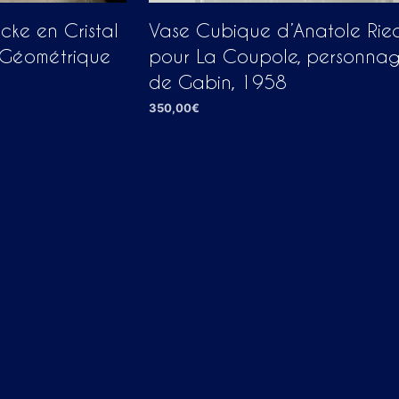
cke en Cristal
Vase Cubique d’Anatole Rie
 Géométrique
pour La Coupole, personna
de Gabin, 1958
350,00
€
AJOUTER AU PANIER