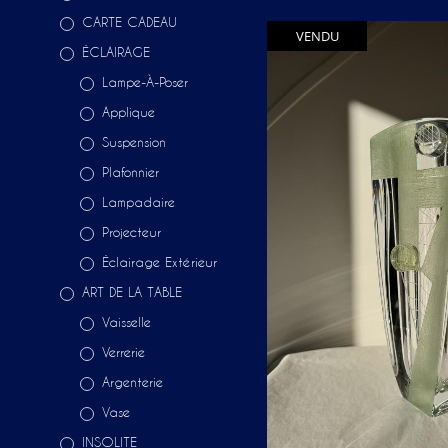
CARTE CADEAU
VENDU
ÉCLAIRAGE
Lampe-À-Poser
Applique
Suspension
Plafonnier
Lampadaire
Projecteur
Éclairage Extérieur
ART DE LA TABLE
Vaisselle
Verrerie
Argenterie
Vase
INSOLITE