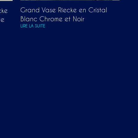
Grand Vase Riecke en Cristal
cke
Blanc Chrome et Noir
ge
LIRE LA SUITE