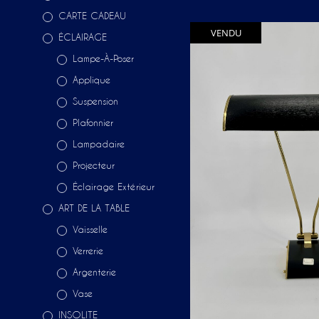
CARTE CADEAU
VENDU
ÉCLAIRAGE
Lampe-À-Poser
Applique
Suspension
Plafonnier
Lampadaire
Projecteur
Éclairage Extérieur
ART DE LA TABLE
Vaisselle
Verrerie
Argenterie
Vase
INSOLITE