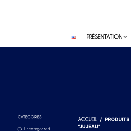
PRÉSENTATION
CATEGORIES
/
PRODUITS 
ACCUEIL
“JUJEAU”
Uncategorized