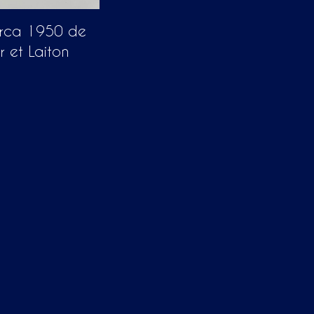
irca 1950 de
 et Laiton