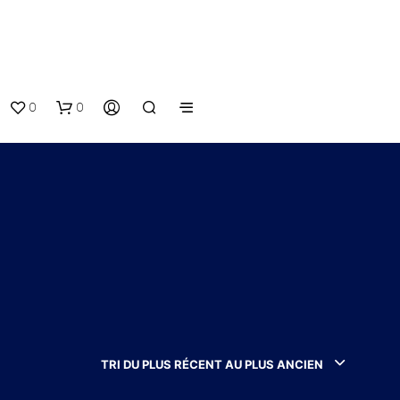
0
0
V
O
T
TRI DU PLUS RÉCENT AU PLUS ANCIEN
R
E