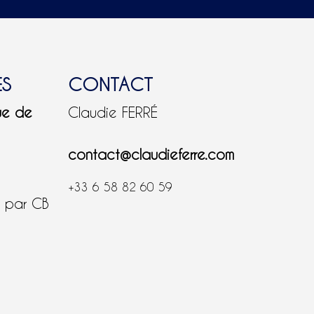
ES
CONTACT
ue de
Claudie FERRÉ
contact@claudieferre.com
+33 6 58 82 60 59
é par CB