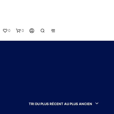
0
0
V
O
T
TRI DU PLUS RÉCENT AU PLUS ANCIEN
R
E