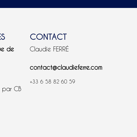
ES
CONTACT
ue de
Claudie FERRÉ
contact@claudieferre.com
+33 6 58 82 60 59
é par CB