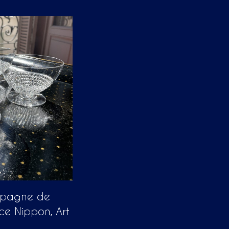
mpagne de
ice Nippon, Art