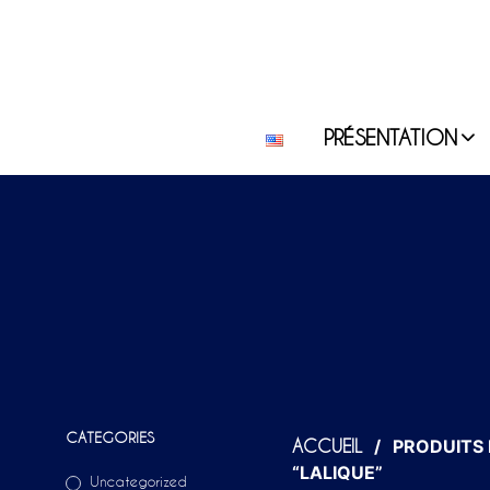
PRÉSENTATION
CATEGORIES
/
PRODUITS 
ACCUEIL
“LALIQUE”
Uncategorized