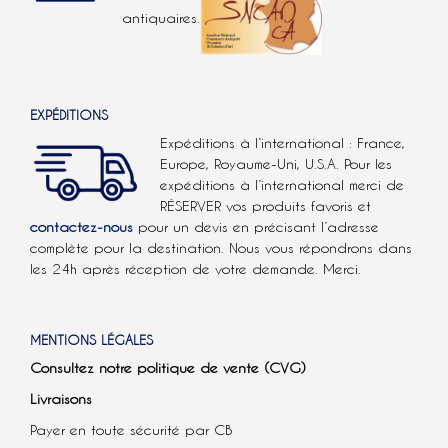
antiquaires.
EXPÉDITIONS
Expéditions à l’international : France,
Europe, Royaume-Uni, U.S.A.
Pour les
expéditions à l’international
merci de
RÉSERVER vos produits favoris et
contactez-nous
pour un devis en précisant l’adresse
complète pour la destination. Nous vous répondrons dans
les 24h après réception de votre demande. Merci.
MENTIONS LÉGALES
Consultez notre politique de vente (CVG)
Livraisons
Payer en toute sécurité par CB