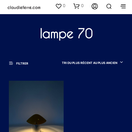
0
0
lampe 70
TRI DU PLUS RÉCENT AU PLUS ANCIEN
FILTRER