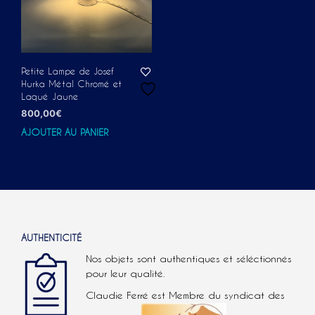
Petite Lampe de Josef
Hurka Métal Chromé et
Laqué Jaune
800,00
€
AJOUTER AU PANIER
AUTHENTICITÉ
Nos objets sont authentiques et séléctionnés
pour leur qualité.
Claudie Ferré est Membre du syndicat des