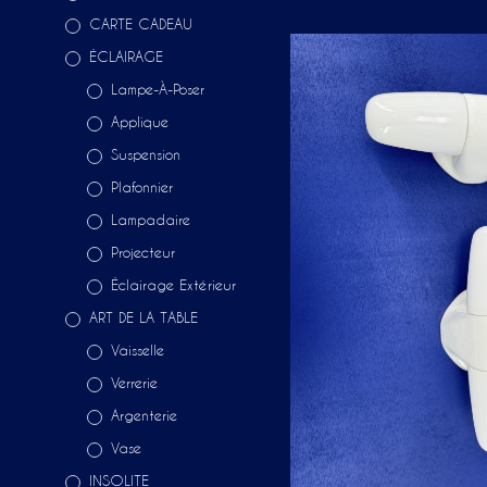
CARTE CADEAU
ÉCLAIRAGE
Lampe-À-Poser
Applique
Suspension
Plafonnier
Lampadaire
Projecteur
Éclairage Extérieur
ART DE LA TABLE
Vaisselle
Verrerie
Argenterie
Vase
INSOLITE