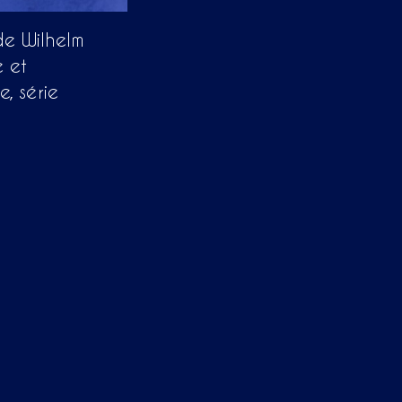
e Wilhelm
 et
, série