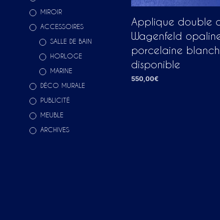
MIROIR
Applique double d
ACCESSOIRES
Wagenfeld opaline
SALLE DE BAIN
porcelaine blanche
HORLOGE
disponible
MARINE
550,00
€
DÉCO MURALE
AJOUTER AU PANIER
PUBLICITÉ
MEUBLE
ARCHIVES