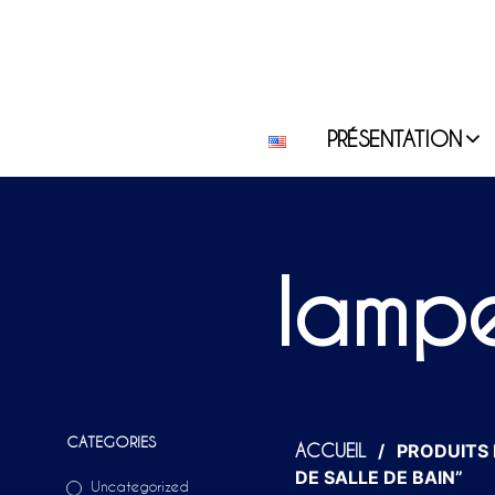
PRÉSENTATION
lampe
CATEGORIES
/
PRODUITS 
ACCUEIL
DE SALLE DE BAIN”
Uncategorized