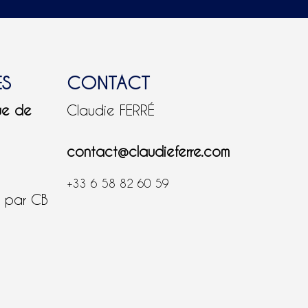
ES
CONTACT
ue de
Claudie FERRÉ
contact@claudieferre.com
+33 6 58 82 60 59
é par CB