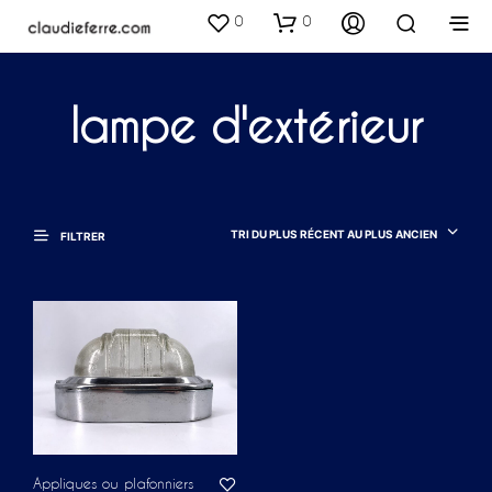
0
0
lampe d'extérieur
TRI DU PLUS RÉCENT AU PLUS ANCIEN
FILTRER
Appliques ou plafonniers