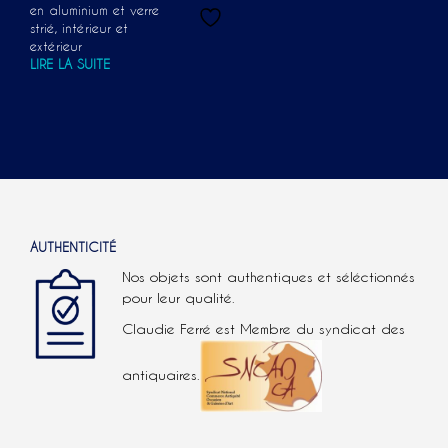
en aluminium et verre
strié, intérieur et
extérieur
LIRE LA SUITE
AUTHENTICITÉ
Nos objets sont authentiques et séléctionnés
pour leur qualité.
Claudie Ferré est Membre du syndicat des
antiquaires.