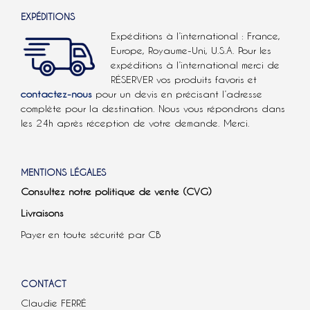
EXPÉDITIONS
Expéditions à l’international : France,
Europe, Royaume-Uni, U.S.A.
Pour les
expéditions à l’international
merci de
RÉSERVER vos produits favoris et
contactez-nous
pour un devis en précisant l’adresse
complète pour la destination. Nous vous répondrons dans
les 24h après réception de votre demande. Merci.
MENTIONS LÉGALES
Consultez notre politique de vente (CVG)
Livraisons
Payer en toute sécurité par CB
CONTACT
Claudie FERRÉ