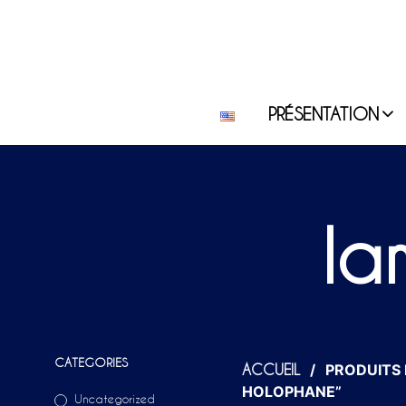
PRÉSENTATION
la
CATEGORIES
/
PRODUITS 
ACCUEIL
HOLOPHANE”
Uncategorized