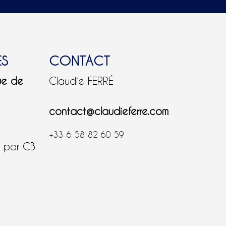
ES
CONTACT
ue de
Claudie FERRÉ
contact@claudieferre.com
+33 6 58 82 60 59
é par CB