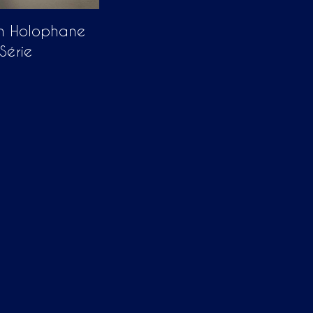
n Holophane
Série