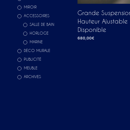
MIROIR
Grande Suspensio
ACCESSOIRES
Hauteur Ajustable 
SALLE DE BAIN
Disponible
HORLOGE
680,00
€
MARINE
AJOUTER AU PANIER
DÉCO MURALE
PUBLICITÉ
MEUBLE
ARCHIVES