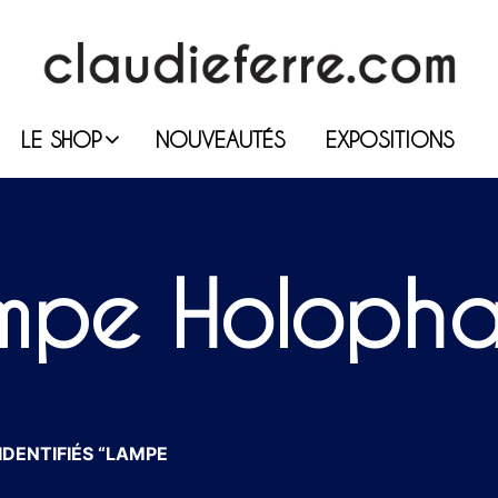
LE SHOP
NOUVEAUTÉS
EXPOSITIONS
mpe Holoph
IDENTIFIÉS “LAMPE