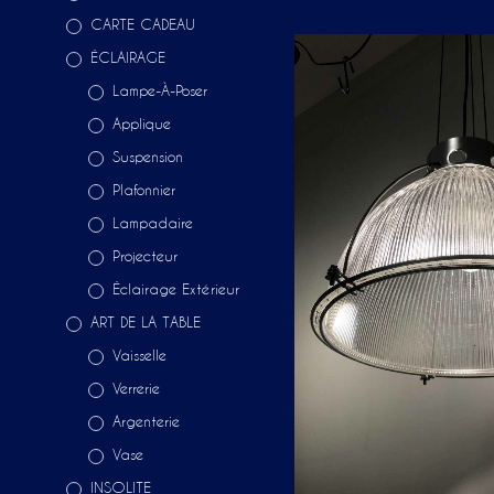
CARTE CADEAU
ÉCLAIRAGE
Lampe-À-Poser
Applique
Suspension
Plafonnier
Lampadaire
Projecteur
Éclairage Extérieur
ART DE LA TABLE
Vaisselle
Verrerie
Argenterie
Vase
INSOLITE