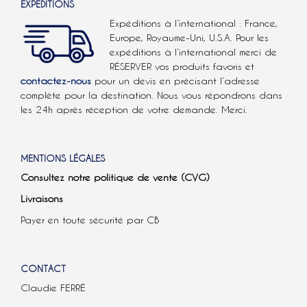
EXPÉDITIONS
Expéditions à l’international : France,
Europe, Royaume-Uni, U.S.A.
Pour les
expéditions à l’international
merci de
RÉSERVER vos produits favoris et
contactez-nous
pour un devis en précisant l’adresse
complète pour la destination. Nous vous répondrons dans
les 24h après réception de votre demande. Merci.
MENTIONS LÉGALES
Consultez notre politique de vente (CVG)
Livraisons
Payer en toute sécurité par CB
CONTACT
Claudie FERRÉ