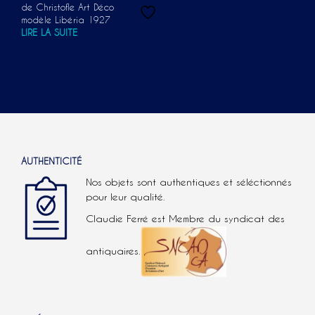
de Christofle Art Déco
modèle Libéria 1927
LIRE LA SUITE
AUTHENTICITÉ
Nos objets sont authentiques et séléctionnés
pour leur qualité.
Claudie Ferré est Membre du syndicat des
antiquaires.