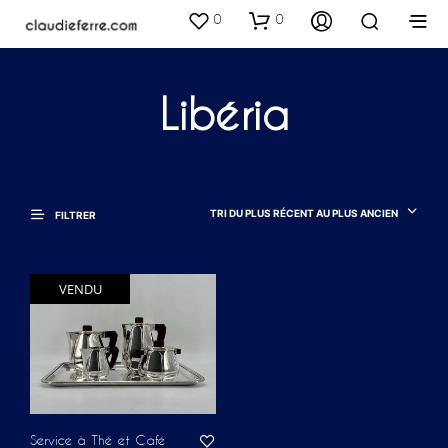
0
0
Libéria
TRI DU PLUS RÉCENT AU PLUS ANCIEN
FILTRER
VENDU
Service à Thé et Café