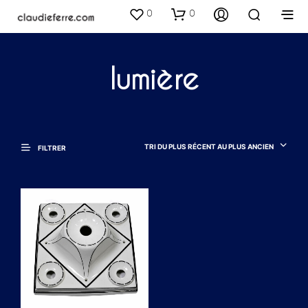
0
0
lumière
TRI DU PLUS RÉCENT AU PLUS ANCIEN
FILTRER