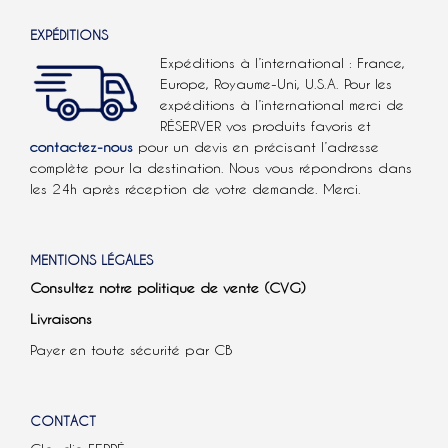
EXPÉDITIONS
Expéditions à l’international : France,
Europe, Royaume-Uni, U.S.A.
Pour les
expéditions à l’international
merci de
RÉSERVER vos produits favoris et
contactez-nous
pour un devis en précisant l’adresse
complète pour la destination. Nous vous répondrons dans
les 24h après réception de votre demande. Merci.
MENTIONS LÉGALES
Consultez notre politique de vente (CVG)
Livraisons
Payer en toute sécurité par CB
CONTACT