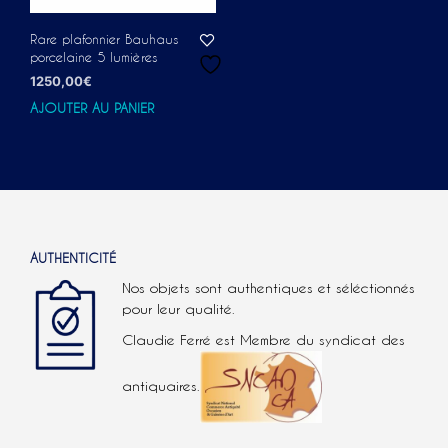
Rare plafonnier Bauhaus
porcelaine 5 lumières
1250,00
€
AJOUTER AU PANIER
AUTHENTICITÉ
Nos objets sont authentiques et séléctionnés
pour leur qualité.
Claudie Ferré est Membre du syndicat des
antiquaires.