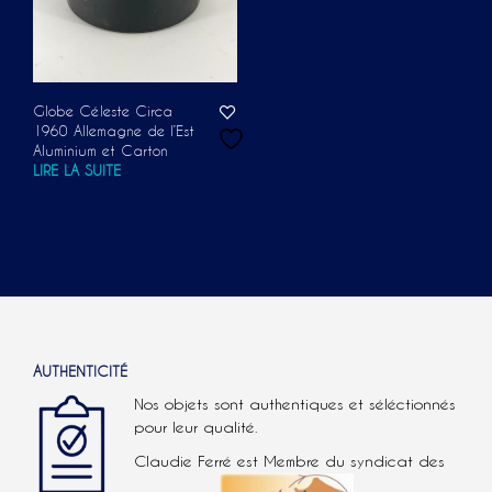
Globe Céleste Circa
1960 Allemagne de l’Est
Aluminium et Carton
LIRE LA SUITE
AUTHENTICITÉ
Nos objets sont authentiques et séléctionnés
pour leur qualité.
Claudie Ferré est Membre du syndicat des