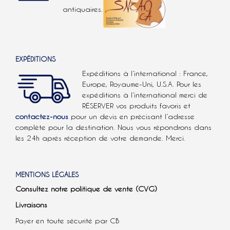
antiquaires.
EXPÉDITIONS
Expéditions à l’international : France,
Europe, Royaume-Uni, U.S.A.
Pour les
expéditions à l’international
merci de
RÉSERVER vos produits favoris et
contactez-nous
pour un devis en précisant l’adresse
complète pour la destination. Nous vous répondrons dans
les 24h après réception de votre demande. Merci.
MENTIONS LÉGALES
Consultez notre politique de vente (CVG)
Livraisons
Payer en toute sécurité par CB