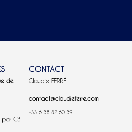
ES
CONTACT
ue de
Claudie FERRÉ
contact@claudieferre.com
+33 6 58 82 60 59
é par CB