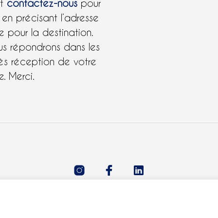
et
contactez-nous
pour
 en précisant l’adresse
 pour la destination.
us répondrons dans les
ès réception de votre
. Merci.
Tous droits réservés 2021 © Claudie Ferre.