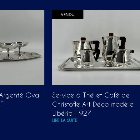
VENDU
 Argenté Oval
Service à Thé et Café de
MF
Christofle Art Déco modèle
Libéria 1927
LIRE LA SUITE