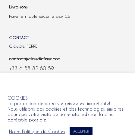
Livraisons
Payer en toute sécurité par CB
CONTACT
Claudie FERRÉ
contact@claudieferre.com
+33 6 58 82 60 59
COOKIES
COOKIES
La protection de votre vie privée est importante!
Nous utilisons des cookies et des technologies similaires
pour que votre visite de notre site web soit la plus
agréable possible.
Tous droits réservés 2021 © Claudie Ferre.
Notre Politique de Cookies
ACCEPTER