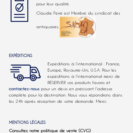
pour leur qualité.
Claudie Ferré est Membre du syndicat des
antiquaires.
EXPÉDITIONS
Expéditions à l’international : France,
Europe, Royaume-Uni, U.S.A.
Pour les
expéditions à l’international
merci de
RÉSERVER vos produits favoris et
contactez-nous
pour un devis en précisant l’adresse
complète pour la destination. Nous vous répondrons dans
les 24h après réception de votre demande. Merci.
MENTIONS LÉGALES
Consultez notre politique de vente (CVG)