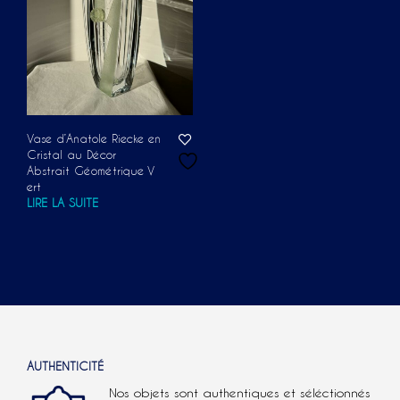
Vase d’Anatole Riecke en
Cristal au Décor
Abstrait Géométrique V
ert
LIRE LA SUITE
AUTHENTICITÉ
Nos objets sont authentiques et séléctionnés