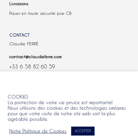
Livraisons
Payer en toute sécurité par CB
CONTACT
Claudie FERRÉ
contact@claudieferre.com
+33 6 58 82 60 59
COOKIES
COOKIES
La protection de votre vie privée est importante!
Nous utilisons des cookies et des technologies similaires
pour que votre visite de notre site web soit la plus
agréable possible.
Tous droits réservés 2021 © Claudie Ferre.
Notre Politique de Cookies
ACCEPTER