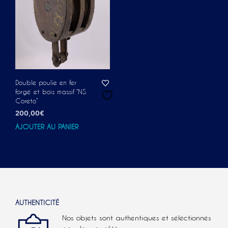
Double poulie en fer
forgé et bois massif “NS
Coreto”
200,00
€
AJOUTER AU PANIER
AUTHENTICITÉ
Nos objets sont authentiques et séléctionnés