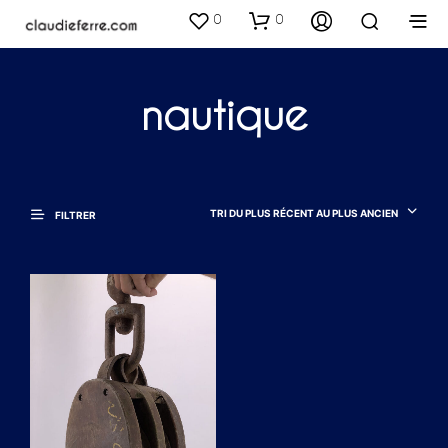
0
0
nautique
TRI DU PLUS RÉCENT AU PLUS ANCIEN
FILTRER