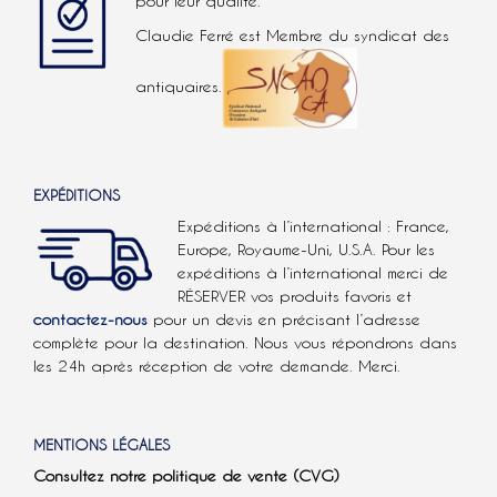
pour leur qualité.
Claudie Ferré est Membre du syndicat des
antiquaires.
EXPÉDITIONS
Expéditions à l’international : France,
Europe, Royaume-Uni, U.S.A.
Pour les
expéditions à l’international
merci de
RÉSERVER vos produits favoris et
contactez-nous
pour un devis en précisant l’adresse
complète pour la destination. Nous vous répondrons dans
les 24h après réception de votre demande. Merci.
MENTIONS LÉGALES
Consultez notre politique de vente (CVG)