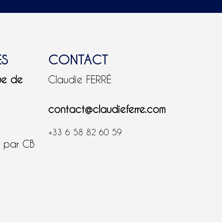
ES
CONTACT
ue de
Claudie FERRÉ
contact@claudieferre.com
+33 6 58 82 60 59
é par CB