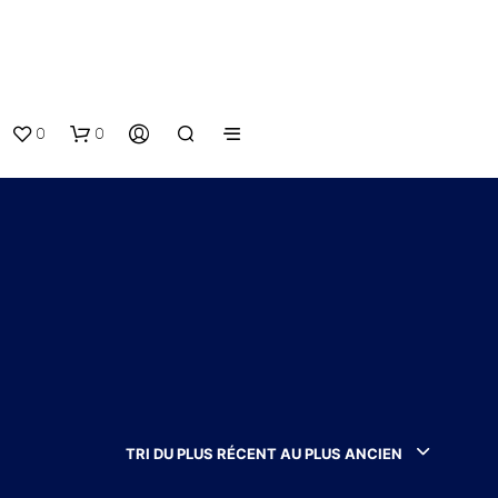
0
0
V
O
T
TRI DU PLUS RÉCENT AU PLUS ANCIEN
R
E