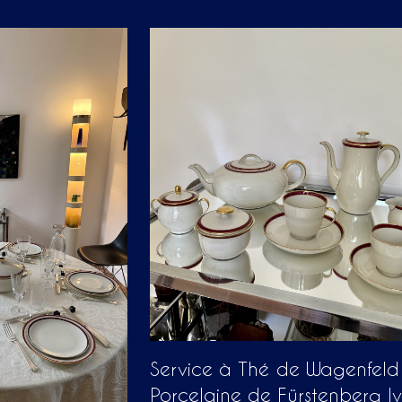
Service à Thé de Wagenfeld
Porcelaine de Fürstenberg Iv