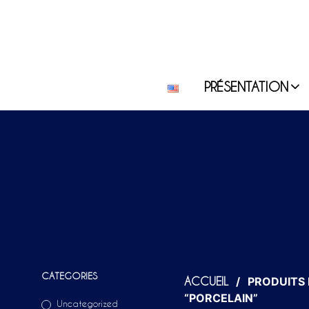
PRÉSENTATION
CATEGORIES
/
PRODUITS 
ACCUEIL
“PORCELAIN”
Uncategorized