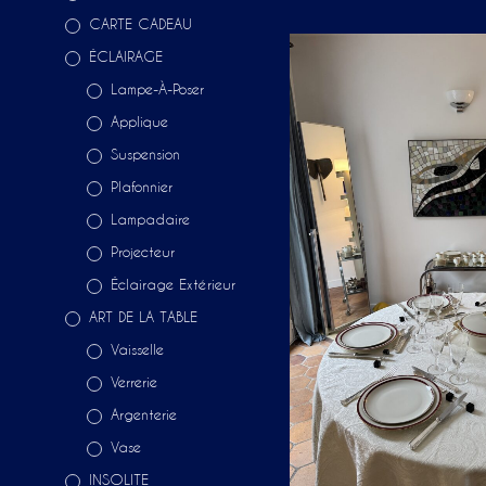
CARTE CADEAU
ÉCLAIRAGE
Lampe-À-Poser
Applique
Suspension
Plafonnier
Lampadaire
Projecteur
Éclairage Extérieur
ART DE LA TABLE
Vaisselle
Verrerie
Argenterie
Vase
INSOLITE